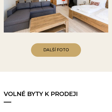
DALŠÍ FOTO
VOLNÉ BYTY K PRODEJI