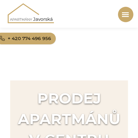
+ 420 774 496 956
PRODEJ
APARTMÁNŮ