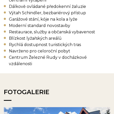
centrální vytápění
Dálkově ovládané předokenní žaluzie
Výtah Schindler, bezbariérový přístup
Garážové stání, kóje na kola a lyže
Moderní standard novostavby
Restaurace, služby a občanská vybavenost
Blízkost lyžařských areálů
Rychlá dostupnost turistických tras
Navrženo pro celoroční pobyt
Centrum Železné Rudy v docházkové
vzdálenosti
FOTOGALERIE