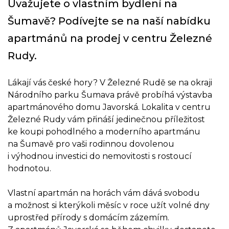
Uvažujete o vlastním bydlení na
Šumavě? Podívejte se na naší nabídku
apartmánů na prodej v centru Železné
Rudy.
Lákají vás české hory? V Železné Rudě se na okraji
Národního parku Šumava právě probíhá výstavba
apartmánového domu Javorská. Lokalita v centru
Železné Rudy vám přináší jedinečnou příležitost
ke koupi pohodlného a moderního apartmánu
na Šumavě pro vaši rodinnou dovolenou
i výhodnou investici do nemovitosti s rostoucí
hodnotou.
Vlastní apartmán na horách vám dává svobodu
a možnost si kterýkoli měsíc v roce užít volné dny
uprostřed přírody s domácím zázemím.