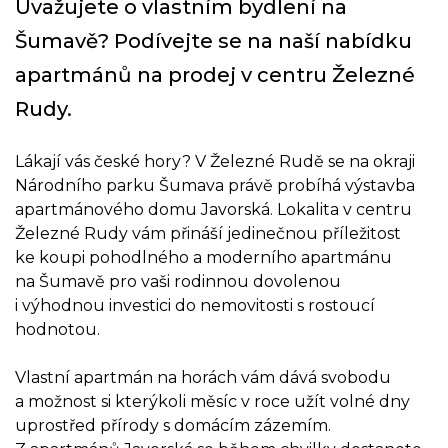
Uvažujete o vlastním bydlení na
Šumavě? Podívejte se na naší nabídku
apartmánů na prodej v centru Železné
Rudy.
Lákají vás české hory? V Železné Rudě se na okraji
Národního parku Šumava právě probíhá výstavba
apartmánového domu Javorská. Lokalita v centru
Železné Rudy vám přináší jedinečnou příležitost
ke koupi pohodlného a moderního apartmánu
na Šumavě pro vaši rodinnou dovolenou
i výhodnou investici do nemovitosti s rostoucí
hodnotou.
Vlastní apartmán na horách vám dává svobodu
a možnost si kterýkoli měsíc v roce užít volné dny
uprostřed přírody s domácím zázemím.