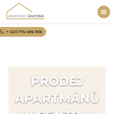
+ 420 774 496 956
PRODEJ
APARTMÁNŮ