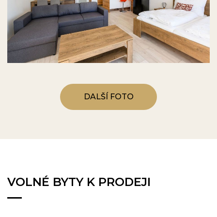
DALŠÍ FOTO
VOLNÉ BYTY K PRODEJI