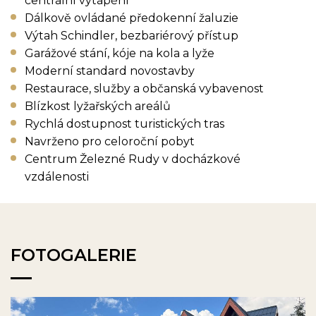
centrální vytápění
Dálkově ovládané předokenní žaluzie
Výtah Schindler, bezbariérový přístup
Garážové stání, kóje na kola a lyže
Moderní standard novostavby
Restaurace, služby a občanská vybavenost
Blízkost lyžařských areálů
Rychlá dostupnost turistických tras
Navrženo pro celoroční pobyt
Centrum Železné Rudy v docházkové
vzdálenosti
FOTOGALERIE